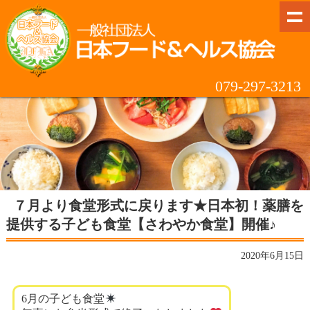
079-297-3213
７月より食堂形式に戻ります★日本初！薬膳を
提供する子ども食堂【さわやか食堂】開催♪
2020年6月15日
6月の子ども食堂