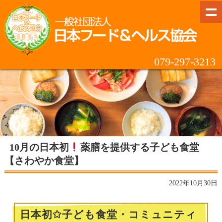
079-297-3213
10月の日本初
薬膳を提供する子ども食堂
【さわやか食堂】
2022年10月30日
日本初✩子ども食堂・コミュニティ