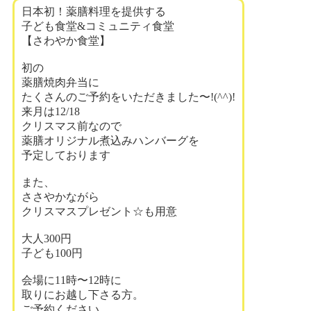
日本初！薬膳料理を提供する
子ども食堂&コミュニティ食堂
【さわやか食堂】
初の
薬膳焼肉弁当に
たくさんのご予約をいただきました〜!(^^)!
来月は12/18
クリスマス前なので
薬膳オリジナル煮込みハンバーグを
予定しております
また、
ささやかながら
クリスマスプレゼント☆も用意
大人300円
子ども100円
会場に11時〜12時に
取りにお越し下さる方。
ご予約ください