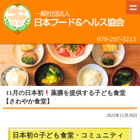
079-297-3213
11月の日本初
薬膳を提供する子ども食堂
【さわやか食堂】
2022年11月20日
日本初✩子ども食堂・コミュニティ