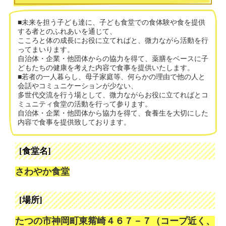
■未来を担う子ども達に、子ども食堂での食体験や食を提供
する者とのふれあいを通じて、
こころと体の成長にお役に立てればと、微力ながら活動を行
ってまいります。
自治体・企業・他団体からの協力を得て、薬膳をベースに子
どもたちの健康を考えた内容で食事を提供いたします。
■若者の一人暮らし、母子家庭等、何らかの理由で他の人と
会話やコミュニケーションが少ない、
多世代交流を行う場として、微力ながらお役に立てればとコ
ミュニティ食堂の活動を行って参ります。
自治体・企業・他団体から協力を得て、食養生を大切にした
内容で食事を提供致しております。
[食堂名]
さわやか食堂
[場所]
たつの市神岡町東觜崎４６７－７（コープ近く、