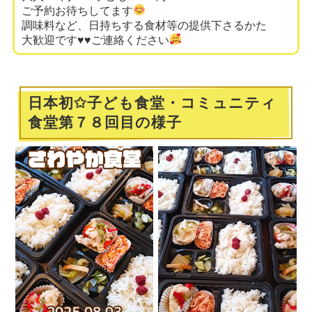
ご予約お待ちしてます
調味料など、日持ちする食材等の提供下さるかた
大歓迎です
♥️
♥️
ご連絡ください
日本初✩子ども食堂・コミュニティ
食堂第７８回目の様子