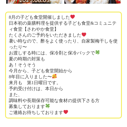
8月の子ども食堂開催しました
日本初の薬膳料理を提供する子ども食堂&コミュニテ
ィ食堂【さわやか食堂】
たくさんのご予約をいただきました
暑い時なので、酢をよく使ったり、自家製梅干しを使
ったり〜
お渡しする時には、保冷剤と保冷バックで
夏の時期の対策も
あ！そうそう
今月から、子ども食堂開始から
8年目に入りました〜
来月も 第1日曜日です。
予約受け付けは、本日から
また、
調味料や長期保存可能な食材の提供下さる方
募集しております
ご連絡お待ちしております