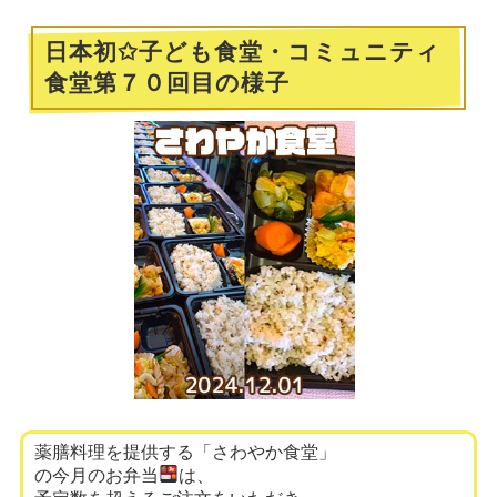
日本初✩子ども食堂・コミュニティ
食堂第７０回目の様子
薬膳料理を提供する「さわやか食堂」
の今月のお弁当
は、