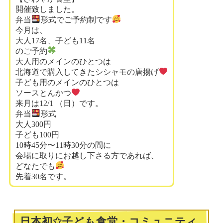
開催致しました。
弁当
形式でご予約制です
今月は、
大人17名、子ども11名
のご予約
大人用のメインのひとつは
北海道で購入してきたシシャモの唐揚げ
子ども用のメインのひとつは
ソースとんかつ
来月は12/1 （日）です。
弁当
形式
大人300円
子ども100円
10時45分〜11時30分の間に
会場に取りにお越し下さる方であれば、
どなたでも
先着30名です。
日本初✩子ども食堂・コミュニティ