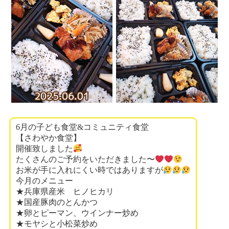
6月の子ども食堂&コミュニティ食堂
【さわやか食堂】
開催致しました
たくさんのご予約をいただきました〜
お米が手に入れにくい時ではありますが
今月のメニュー
★兵庫県産米 ヒノヒカリ
★国産豚肉のとんかつ
★卵とピーマン、ウインナー炒め
★モヤシと小松菜炒め