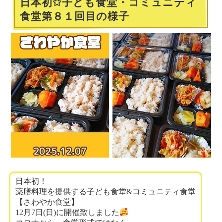
日本初✩子ども食堂・コミュニティ
食堂第８１回目の様子
日本初！
薬膳料理を提供する子ども食堂&コミュニティ食堂
【さわやか食堂】
12月7日(日)に開催致しました