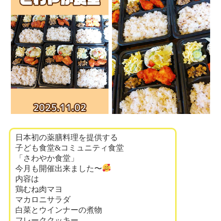
日本初の薬膳料理を提供する
子ども食堂&コミュニティ食堂
「さわやか食堂」
今月も開催出来ました〜
内容は
鶏むね肉マヨ
マカロニサラダ
白菜とウインナーの煮物
フレーククッキー