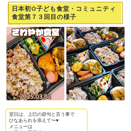
日本初✩子ども食堂・コミュニティ
食堂第７３回目の様子
翌日は、上巳の節句と言う事で
ひなあられを添えて〜♥️
メニューは