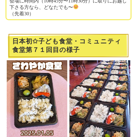
会場に時間内（10時45分〜11時30分）に取りにお越し
下さる方なら、どなたでも〜
（先着30）
日本初✩子ども食堂・コミュニティ
食堂第７１回目の様子