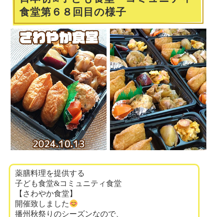
食堂第６８回目の様子
薬膳料理を提供する
子ども食堂&コミュニティ食堂
【さわやか食堂】
開催致しました
播州秋祭りのシーズンなので、