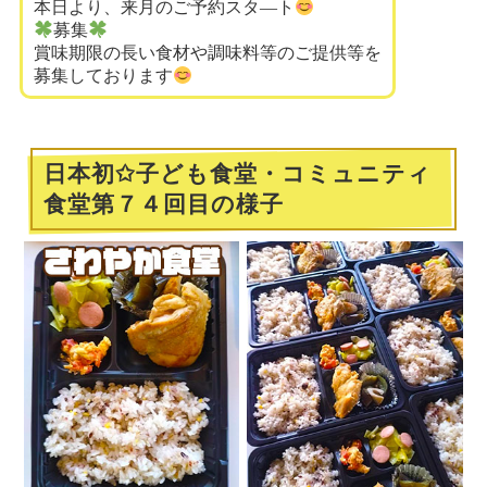
本日より、来月のご予約スタ―ト
募集
賞味期限の長い食材や調味料等のご提供等を
募集しております
日本初✩子ども食堂・コミュニティ
食堂第７４回目の様子