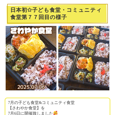
日本初✩子ども食堂・コミュニティ
食堂第７７回目の様子
7月の子ども食堂&コミュニティ食堂
【さわやか食堂】を
7月6日に開催致しました