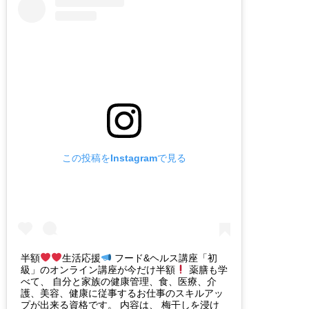
この投稿をInstagramで見る
半額
生活応援
フード&ヘルス講座「初
級」のオンライン講座が今だけ半額
薬膳も学
べて、 自分と家族の健康管理、食、医療、介
護、美容、健康に従事するお仕事のスキルアッ
プが出来る資格です。 内容は、 梅干しを浸け