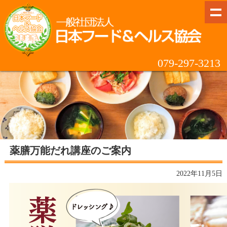
079-297-3213
薬膳万能だれ講座のご案内
2022年11月5日